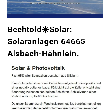
Bechtold☀️Solar:
Solaranlagen 64665
Alsbach-Hähnlein.