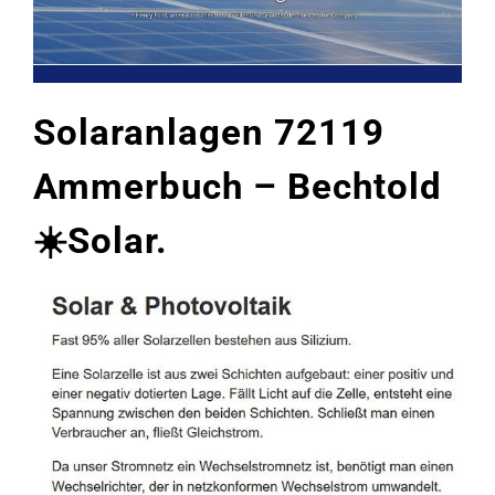
Solaranlagen 72119
Ammerbuch – Bechtold
☀️Solar.