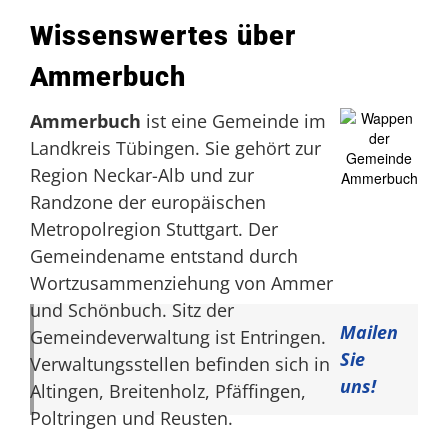
Wissenswertes über
Ammerbuch
Ammerbuch
ist eine Gemeinde im
Landkreis Tübingen. Sie gehört zur
Region Neckar-Alb und zur
Randzone der europäischen
Metropolregion Stuttgart. Der
Gemeindename entstand durch
Wortzusammenziehung von Ammer
und Schönbuch. Sitz der
Mailen
Gemeindeverwaltung ist Entringen.
Sie
Verwaltungsstellen befinden sich in
uns!
Altingen, Breitenholz, Pfäffingen,
Poltringen und Reusten.