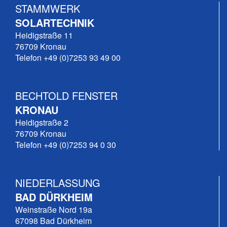
STAMMWERK
SOLARTECHNIK
Heidigstraße 11
76709 Kronau
Telefon +49 (0)7253 93 49 00
BECHTOLD FENSTER
KRONAU
Heidigstraße 2
76709 Kronau
Telefon +49 (0)7253 94 0 30
NIEDERLASSUNG
BAD DÜRKHEIM
Weinstraße Nord 19a
67098 Bad Dürkheim