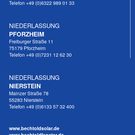
Telefon +49 (0)6322 989 01 33
NIEDERLASSUNG
PFORZHEIM
Freiburger Straße 11
75179 Pforzheim
Telefon +49 (0)7231 12 62 30
NIEDERLASSUNG
NIERSTEIN
Mainzer Straße 78
55283 Nierstein
Telefon +49 (0)6133 57 32 400
www.bechtoldsolar.de
www.bechtoldfenster.de