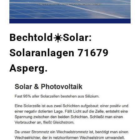
Bechtold☀️Solar:
Solaranlagen 71679
Asperg.