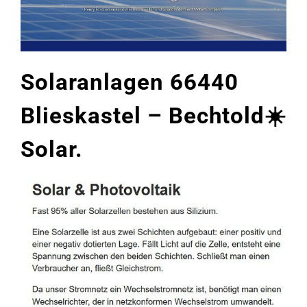
Solaranlagen 66440
Blieskastel – Bechtold☀️
Solar.