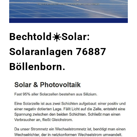
Bechtold☀️Solar:
Solaranlagen 76887
Böllenborn.