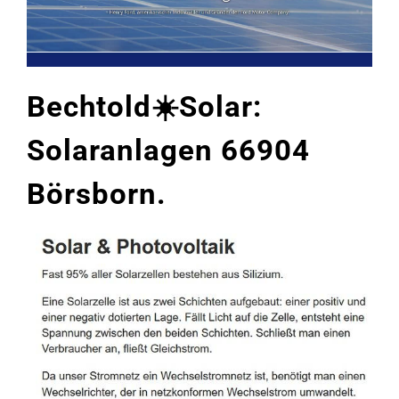
Bechtold☀️Solar:
Solaranlagen 66904
Börsborn.