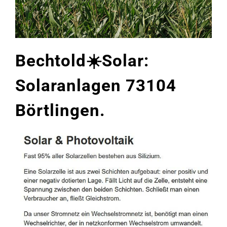
Bechtold☀️Solar:
Solaranlagen 73104
Börtlingen.