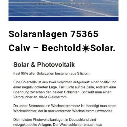
Solaranlagen 75365
Calw – Bechtold☀️Solar.