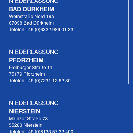
NIEDERLASSUNG
BAD DÜRKHEIM
Weinstraße Nord 19a
67098 Bad Dürkheim
Telefon +49 (0)6322 989 01 33
NIEDERLASSUNG
PFORZHEIM
Freiburger Straße 11
75179 Pforzheim
Telefon +49 (0)7231 12 62 30
NIEDERLASSUNG
NIERSTEIN
Mainzer Straße 78
55283 Nierstein
Telefon +49 (0)6133 57 32 400