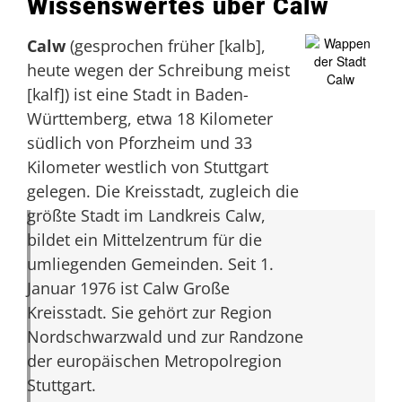
Wissenswertes über Calw
Calw
(gesprochen früher [kalb],
heute wegen der Schreibung meist
[kalf]) ist eine Stadt in Baden-
Württemberg, etwa 18 Kilometer
südlich von Pforzheim und 33
Kilometer westlich von Stuttgart
gelegen. Die Kreisstadt, zugleich die
größte Stadt im Landkreis Calw,
bildet ein Mittelzentrum für die
umliegenden Gemeinden. Seit 1.
Januar 1976 ist Calw Große
Kreisstadt. Sie gehört zur Region
Nordschwarzwald und zur Randzone
der europäischen Metropolregion
Stuttgart.