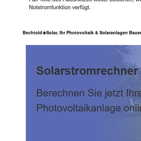
Bechtold☀️Solar, Ihr Photovoltaik & Solaranlagen Bauer