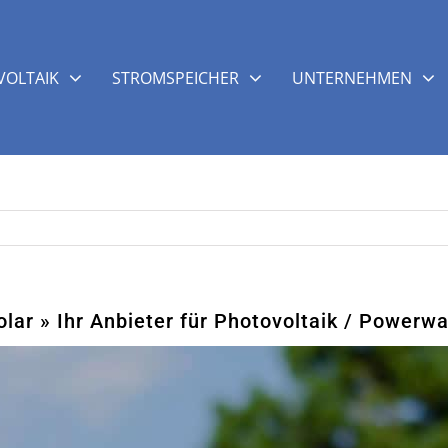
OLTAIK
STROMSPEICHER
UNTERNEHMEN
lar » Ihr Anbieter für Photovoltaik / Powerwa