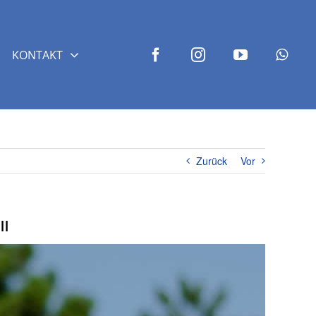
KONTAKT
Zurück
Vor
ll