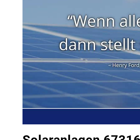
Solaranlagen 67316