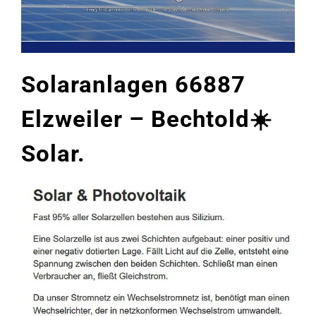
Solaranlagen 66887
Elzweiler – Bechtold☀️
Solar.