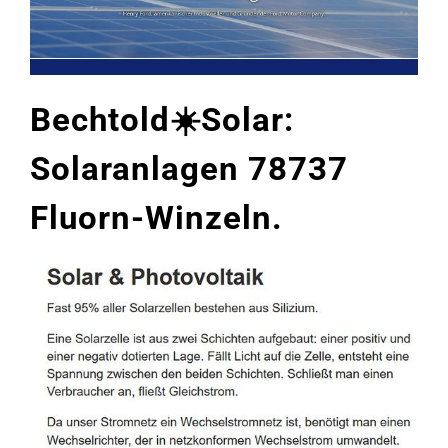
Bechtold☀️Solar:
Solaranlagen 78737
Fluorn-Winzeln.