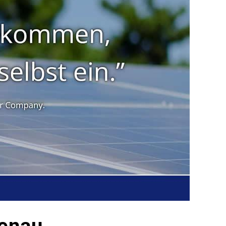
enau.