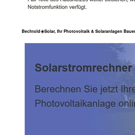
Bechtold☀️Solar, Ihr Photovoltaik & Solaranlagen Baue