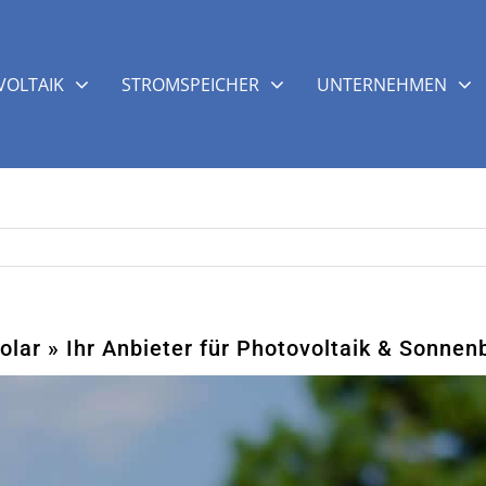
OLTAIK
STROMSPEICHER
UNTERNEHMEN
lar » Ihr Anbieter für Photovoltaik & Sonnen