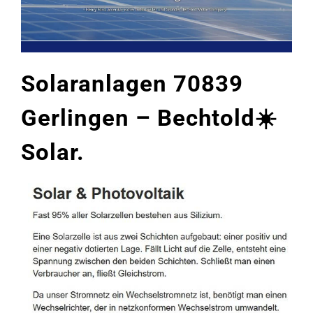
Solaranlagen 70839
Gerlingen – Bechtold☀️
Solar.