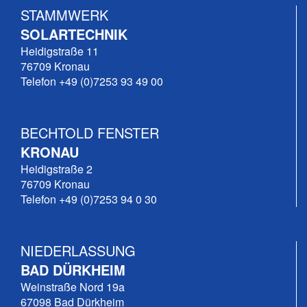
STAMMWERK
SOLARTECHNIK
Heidigstraße 11
76709 Kronau
Telefon +49 (0)7253 93 49 00
BECHTOLD FENSTER
KRONAU
Heidigstraße 2
76709 Kronau
Telefon +49 (0)7253 94 0 30
NIEDERLASSUNG
BAD DÜRKHEIM
Weinstraße Nord 19a
67098 Bad Dürkheim