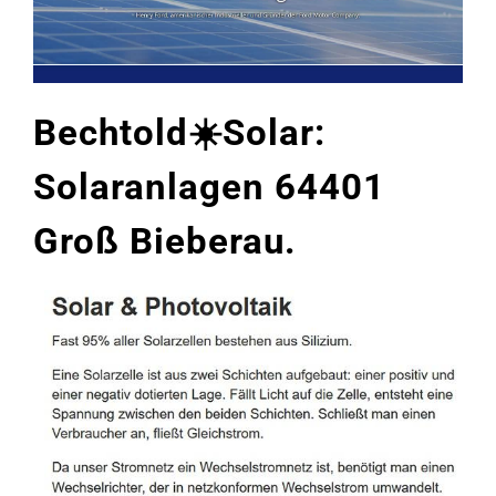
Bechtold☀️Solar:
Solaranlagen 64401
Groß Bieberau.