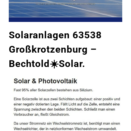
Solaranlagen 63538
Großkrotzenburg –
Bechtold☀️Solar.