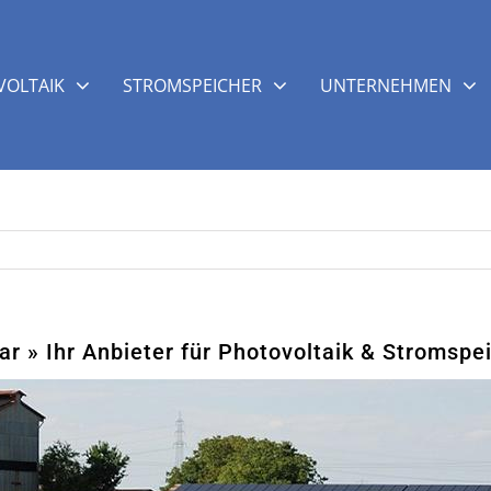
OLTAIK
STROMSPEICHER
UNTERNEHMEN
r » Ihr Anbieter für Photovoltaik & Stromspe