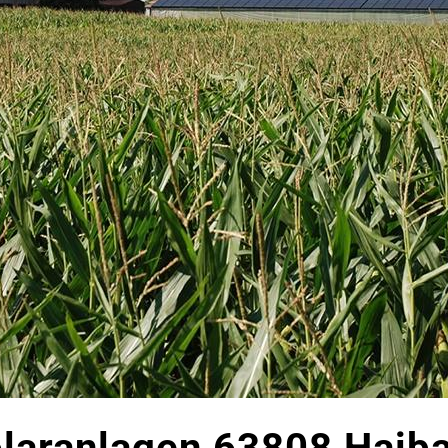
olaranlagen 63808 Haib