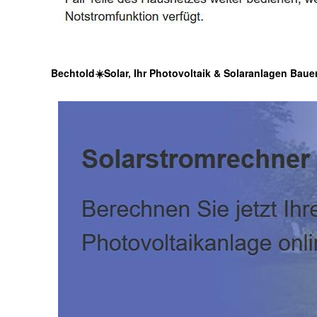
Bechtold☀️Solar, Ihr Photovoltaik & Solaranlagen Baue