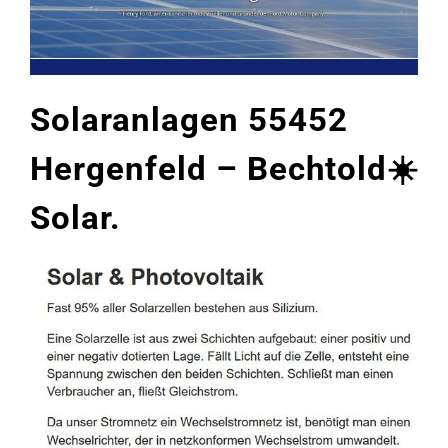
Solaranlagen 55452
Hergenfeld – Bechtold☀️
Solar.