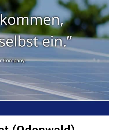
st (Odenwald).