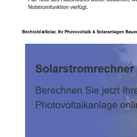
Bechtold☀️Solar, Ihr Photovoltaik & Solaranlagen Baue