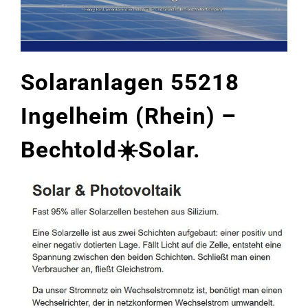
Solaranlagen 55218
Ingelheim (Rhein) –
Bechtold☀️Solar.