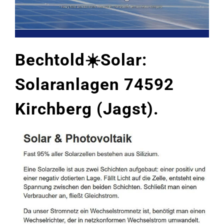
Bechtold☀️Solar:
Solaranlagen 74592
Kirchberg (Jagst).