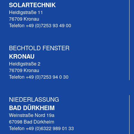
SOLARTECHNIK
Heidigstraße 11
76709 Kronau
Telefon +49 (0)7253 93 49 00
BECHTOLD FENSTER
KRONAU
Heidigstraße 2
76709 Kronau
Telefon +49 (0)7253 94 0 30
NIEDERLASSUNG
BAD DÜRKHEIM
Weinstraße Nord 19a
67098 Bad Dürkheim
Telefon +49 (0)6322 989 01 33