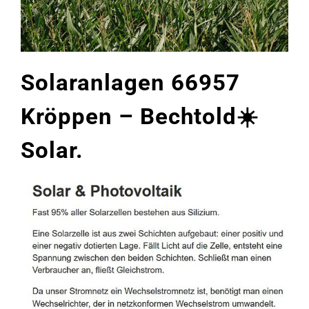
Solaranlagen 66957
Kröppen – Bechtold☀️
Solar.