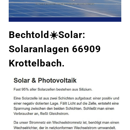
Bechtold☀️Solar:
Solaranlagen 66909
Krottelbach.