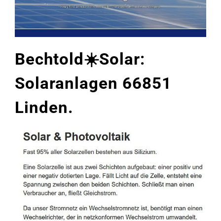
Bechtold☀️Solar:
Solaranlagen 66851
Linden.