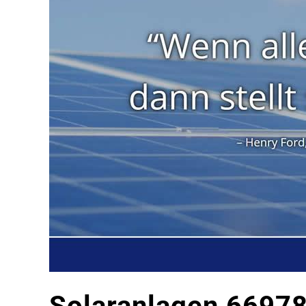
Solaranlagen 66978