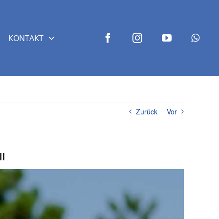
KONTAKT
Zurück
Vor
ll