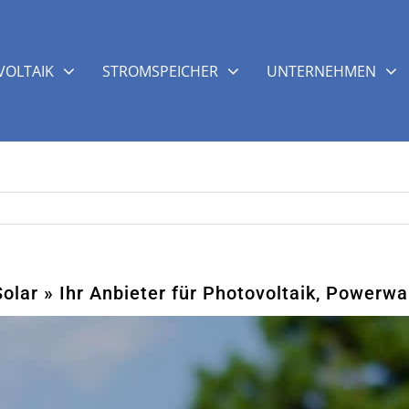
OLTAIK
STROMSPEICHER
UNTERNEHMEN
lar » Ihr Anbieter für Photovoltaik, Powerwa