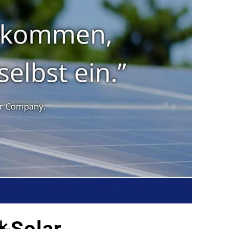
️Solar.