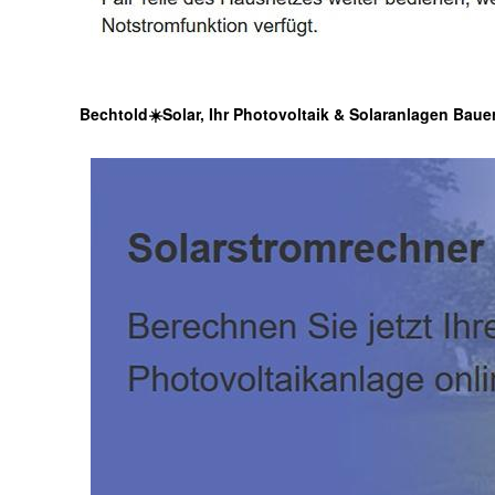
Bechtold☀️Solar, Ihr Photovoltaik & Solaranlagen Bauer