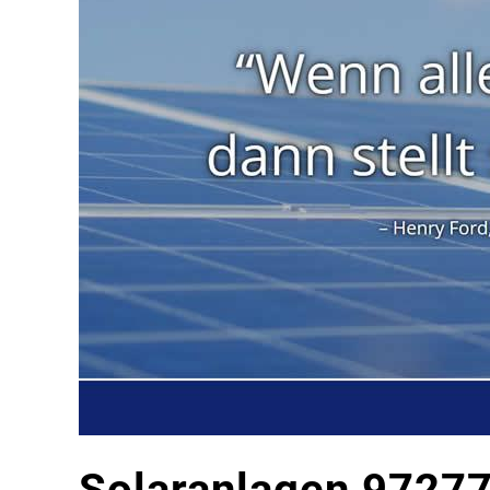
Solaranlagen 97277