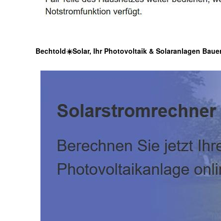
Bechtold☀️Solar, Ihr Photovoltaik & Solaranlagen Baue