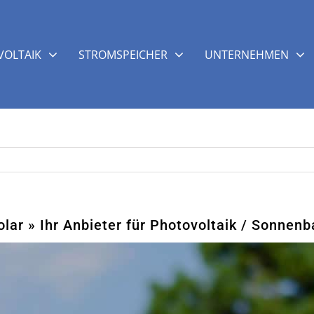
OLTAIK
STROMSPEICHER
UNTERNEHMEN
ar » Ihr Anbieter für Photovoltaik / Sonnenb