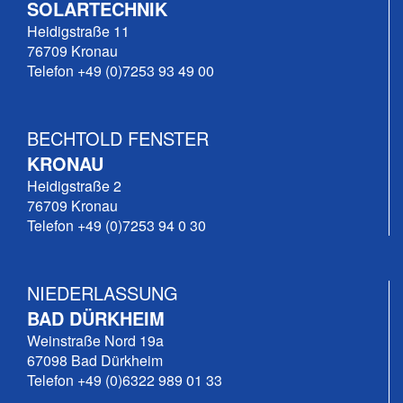
SOLARTECHNIK
Heidigstraße 11
76709 Kronau
Telefon +49 (0)7253 93 49 00
BECHTOLD FENSTER
KRONAU
Heidigstraße 2
76709 Kronau
Telefon +49 (0)7253 94 0 30
NIEDERLASSUNG
BAD DÜRKHEIM
Weinstraße Nord 19a
67098 Bad Dürkheim
Telefon +49 (0)6322 989 01 33