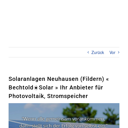
Zum
Inhalt
springen
Toggl
Naviga
Home
PHOTOVOLTAIK
Zurück
Vor
STROMSPEICHER
UNTERNEHMEN
Solaranlagen Neuhausen (Fildern) «
Bechtold☀️Solar » Ihr Anbieter für
KONTAKT
Photovoltaik, Stromspeicher