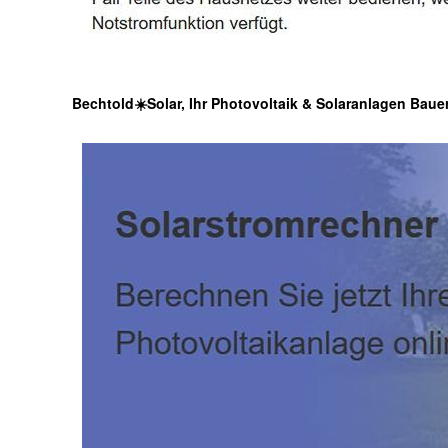
Bechtold☀️Solar, Ihr Photovoltaik & Solaranlagen Baue