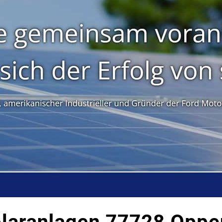
olaranlagen 77728 Oppe