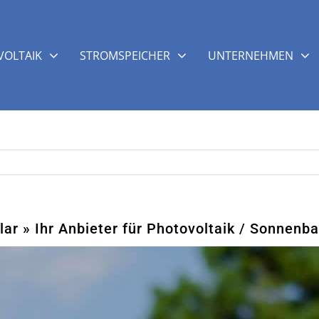
OLTAIK
STROMSPEICHER
UNTERNEHMEN
r » Ihr Anbieter für Photovoltaik / Sonnenba