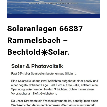
Solaranlagen 66887
Rammelsbach –
Bechtold☀️Solar.