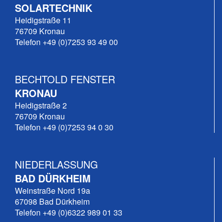
SOLARTECHNIK
Heidigstraße 11
76709 Kronau
Telefon +49 (0)7253 93 49 00
BECHTOLD FENSTER
KRONAU
Heidigstraße 2
76709 Kronau
Telefon +49 (0)7253 94 0 30
NIEDERLASSUNG
BAD DÜRKHEIM
Weinstraße Nord 19a
67098 Bad Dürkheim
Telefon +49 (0)6322 989 01 33