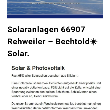
Solaranlagen 66907
Rehweiler – Bechtold☀️
Solar.