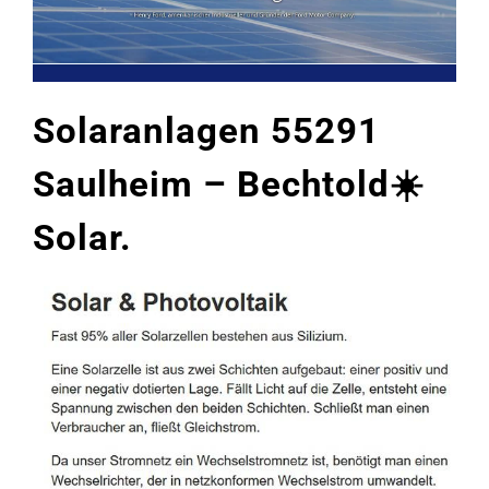
Solaranlagen 55291
Saulheim – Bechtold☀️
Solar.