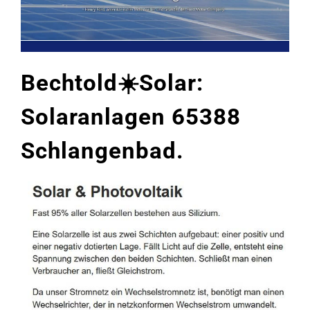
Bechtold☀️Solar:
Solaranlagen 65388
Schlangenbad.