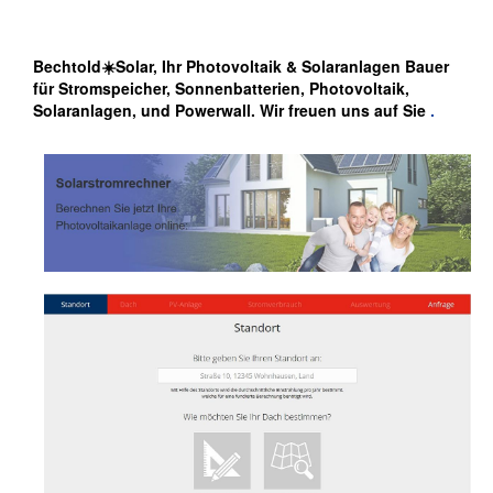
Bechtold☀️Solar, Ihr Photovoltaik & Solaranlagen Bauer
für Stromspeicher, Sonnenbatterien, Photovoltaik,
Solaranlagen, und Powerwall. Wir freuen uns auf Sie
.