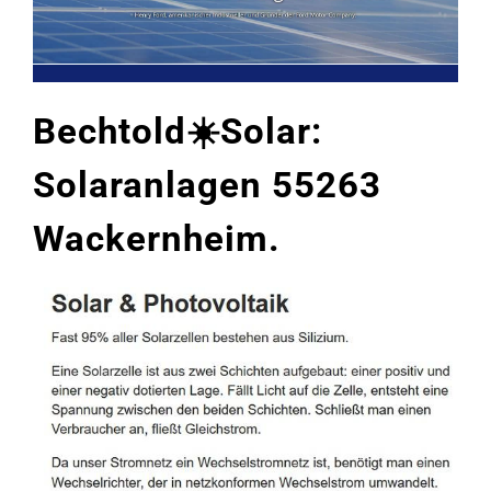
Bechtold☀️Solar:
Solaranlagen 55263
Wackernheim.