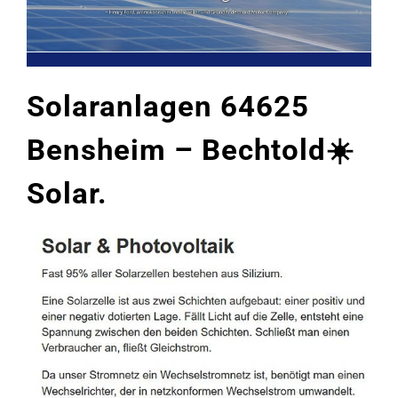
Solaranlagen 64625
Bensheim – Bechtold☀️
Solar.