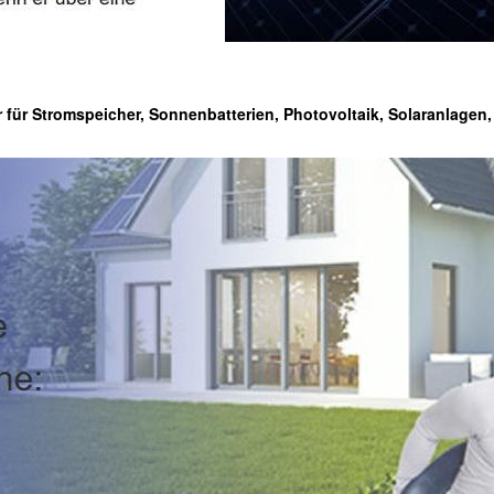
r für Stromspeicher, Sonnenbatterien, Photovoltaik, Solaranlage