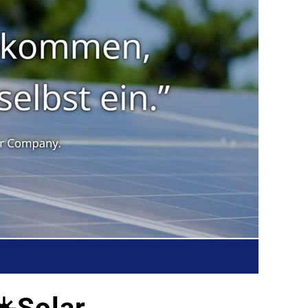
️Solar.