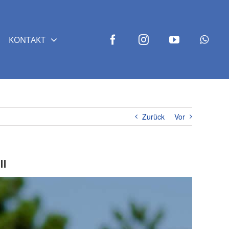
KONTAKT
Zurück
Vor
ll