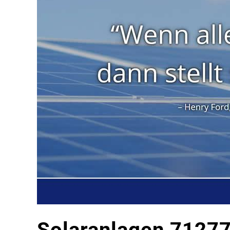
Solaranlagen 71277