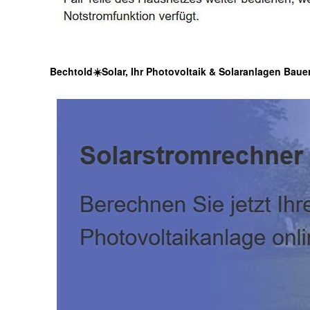
Bechtold☀️Solar, Ihr Photovoltaik & Solaranlagen Baue