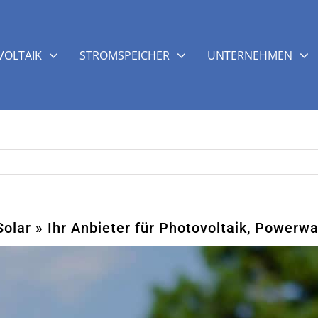
OLTAIK
STROMSPEICHER
UNTERNEHMEN
lar » Ihr Anbieter für Photovoltaik, Powerwa