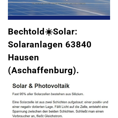
Bechtold☀️Solar:
Solaranlagen 63840
Hausen
(Aschaffenburg).