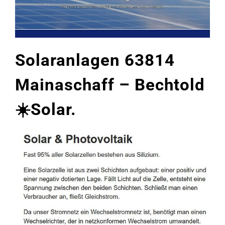
Solaranlagen 63814
Mainaschaff – Bechtold
☀️Solar.