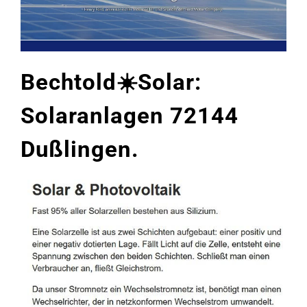
Bechtold☀️Solar:
Solaranlagen 72144
Dußlingen.