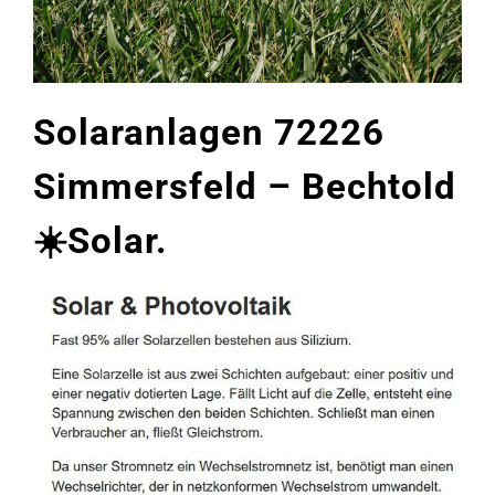
Solaranlagen 72226
Simmersfeld – Bechtold
☀️Solar.