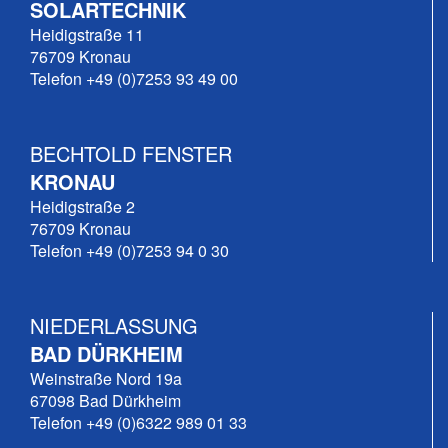
SOLARTECHNIK
Heidigstraße 11
76709 Kronau
Telefon +49 (0)7253 93 49 00
BECHTOLD FENSTER
KRONAU
Heidigstraße 2
76709 Kronau
Telefon +49 (0)7253 94 0 30
NIEDERLASSUNG
BAD DÜRKHEIM
Weinstraße Nord 19a
67098 Bad Dürkheim
Telefon +49 (0)6322 989 01 33