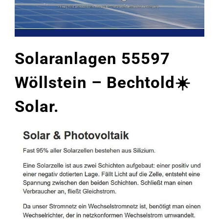
Solaranlagen 55597
Wöllstein – Bechtold☀️
Solar.